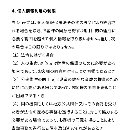
4. 個人情報利用の制限
当ショップは、個人情報保護法その他の法令により許容さ
れる場合を除き、お客様の同意を得ず、利用目的の達成に
必要な範囲を超えて個人情報を取り扱いません。但し、次
の場合はこの限りではありません。
（１） 法令に基づく場合
（２） 人の生命、身体又は財産の保護のために必要がある
場合であって、お客様の同意を得ることが困難であるとき
（３） 公衆衛生の向上又は児童の健全な育成の推進のため
に特に必要がある場合であって、お客様の同意を得ること
が困難であるとき
（４） 国の機関もしくは地方公共団体又はその委託を受け
た者が法令の定める事務を遂行することに対して協力する
必要がある場合であって、お客様の同意を得ることにより
当該事務の遂行に支障を及ぼすおそれがあるとき